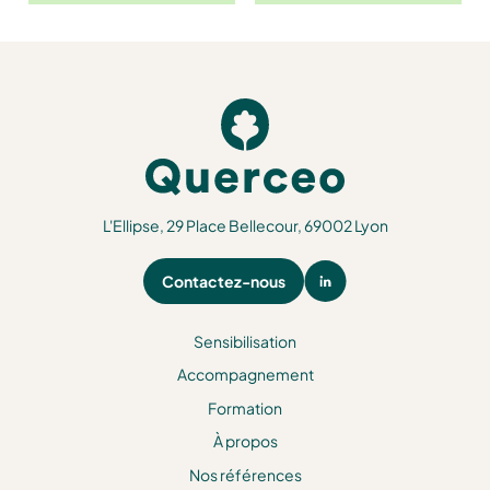
L'Ellipse, 29 Place Bellecour, 69002 Lyon
Contactez-nous
Sensibilisation
Accompagnement
Formation
À propos
Nos références