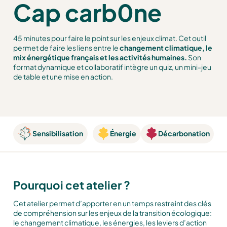
Cap carb0ne
45 minutes pour faire le point sur les enjeux climat. Cet outil
permet de faire les liens entre le
changement climatique, le
mix énergétique français et les activités humaines.
Son
format dynamique et collaboratif intègre un quiz, un mini-jeu
de table et une mise en action.
Sensibilisation
Énergie
Décarbonation
Pourquoi cet atelier ?
Cet atelier permet d’apporter en un temps restreint des clés
de compréhension sur les enjeux de la transition écologique:
le changement climatique, les énergies, les leviers d’action