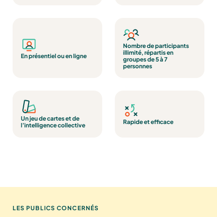
Nombre de participants
illimité, répartis en
En présentiel ou en ligne
groupes de 5 à 7
personnes
Un jeu de cartes et de
Rapide et efficace
l’intelligence collective
LES PUBLICS CONCERNÉS