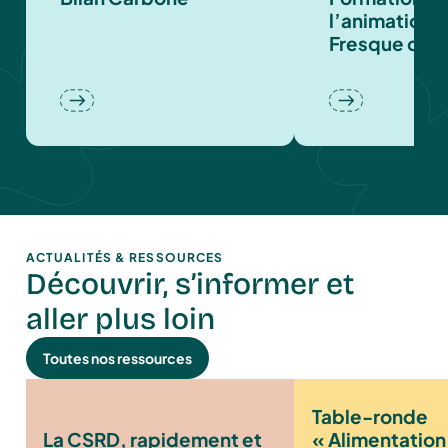
l’animation d
Fresque du C
ACTUALITÉS & RESSOURCES
Découvrir, s’informer et
aller plus loin
Toutes nos ressources
Table-ronde
La CSRD, rapidement et
« Alimentation