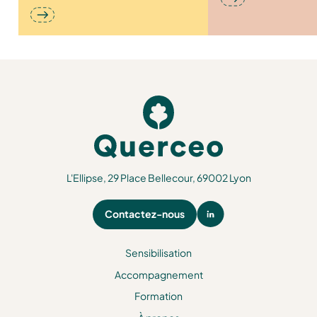
l’agriculture face aux
enjeux de la transition
écologique »
L'Ellipse, 29 Place Bellecour, 69002 Lyon
Contactez-nous
Sensibilisation
Accompagnement
Formation