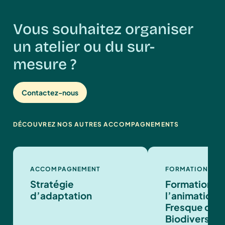
Vous souhaitez organiser
un atelier ou du sur-
mesure ?
Contactez-nous
DÉCOUVREZ NOS AUTRES ACCOMPAGNEMENTS
ACCOMPAGNEMENT
FORMATION
Stratégie
Formation à
d’adaptation
l’animation d
Fresque de l
Biodiversité