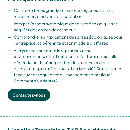
Comprendre les grandes crises écologiques : climat,
ressources, biodiversité, adaptation
Intégrer l’aspect systémique des crises écologiques et
acquérir des ordres de grandeur
Comprendre les implications des crises écologiques pour
l’entreprise, sa pérennité et son modèle d’affaires
Analyser les liens entre les grandes crises
environnementales et l’entreprise: l’entreprise est-elle
dépendante des énergies fossiles ou des services
écosystémiques offerts par la biodiversité? Quels risques
face aux conséquences du changement climatique?
Comment s’y adapter?
Contactez-nous