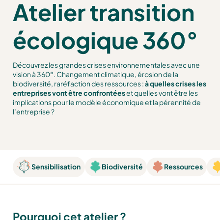
Atelier transition
écologique 360°
Découvrez les grandes crises environnementales avec une
vision à 360°. Changement climatique, érosion de la
biodiversité, raréfaction des ressources :
à quelles crises les
entreprises vont être confrontées
et quelles vont être les
implications pour le modèle économique et la pérennité de
l’entreprise ?
Sensibilisation
Biodiversité
Ressources
Pourquoi cet atelier ?