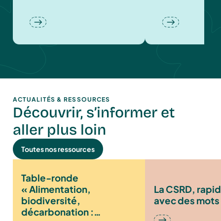
ACTUALITÉS & RESSOURCES
Découvrir, s’informer et
aller plus loin
Toutes nos ressources
Table-ronde
« Alimentation,
La CSRD, rapi
biodiversité,
avec des mots 
décarbonation :