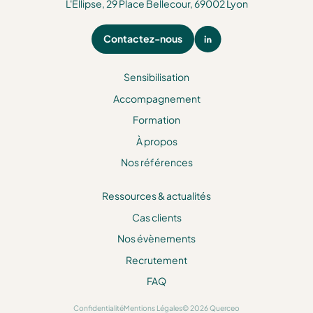
L'Ellipse, 29 Place Bellecour, 69002 Lyon
Contactez-nous
Sensibilisation
Accompagnement
Formation
À propos
Nos références
Ressources & actualités
Cas clients
Nos évènements
Recrutement
FAQ
Confidentialité
Mentions Légales
© 2026 Querceo