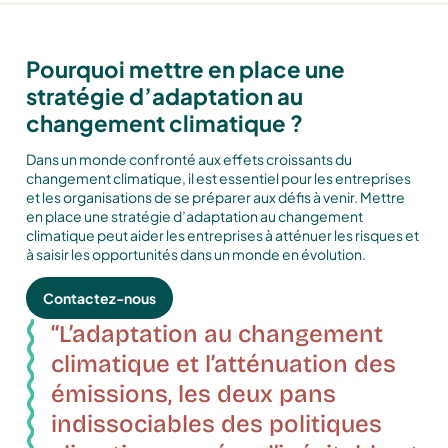
Pourquoi mettre en place une
stratégie d’adaptation au
changement climatique ?
Dans un monde confronté aux effets croissants du
changement climatique, il est essentiel pour les entreprises
et les organisations de se préparer aux défis à venir. Mettre
en place une stratégie d’adaptation au changement
climatique peut aider les entreprises à atténuer les risques et
à saisir les opportunités dans un monde en évolution.
Contactez-nous
“L’adaptation
au
changement
climatique
et
l’atténuation
des
émissions,
les
deux
pans
indissociables
des
politiques