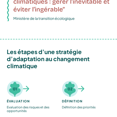
climatiques
:
gérer
l’inévitable
et
éviter
l’ingérable“
Ministère de la transition écologique
Les étapes d’une stratégie
d’adaptation au changement
climatique
01
02
ÉVALUATION
DÉFINITION
Evaluation des risques et des
Définition des priorités
opportunités