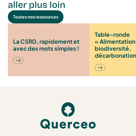
aller plus loin
Toutes nos ressources
Table-ronde
La CSRD, rapidement et
« Alimentation
avec des mots simples !
biodiversité,
décarbonation
l’agriculture f
enjeux de la tr
écologique »