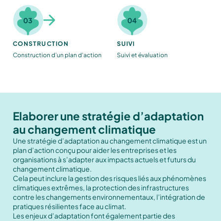
03
04
CONSTRUCTION
SUIVI
Construction d’un plan d’action
Suivi et évaluation
Elaborer une stratégie d’adaptation
au changement climatique
Une stratégie d’adaptation au changement climatique est un
plan d’action conçu pour aider les entreprises et les
organisations à s’adapter aux impacts actuels et futurs du
changement climatique.
Cela peut inclure la gestion des risques liés aux phénomènes
climatiques extrêmes, la protection des infrastructures
contre les changements environnementaux, l’intégration de
pratiques résilientes face au climat.
Les enjeux d’adaptation font également partie des