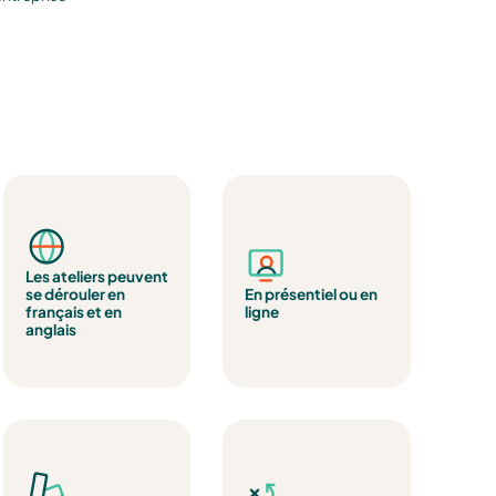
Les ateliers peuvent
se dérouler en
En présentiel ou en
français et en
ligne
anglais