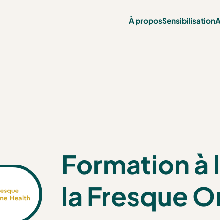
À propos
Sensibilisation
A
Formation à 
la Fresque O