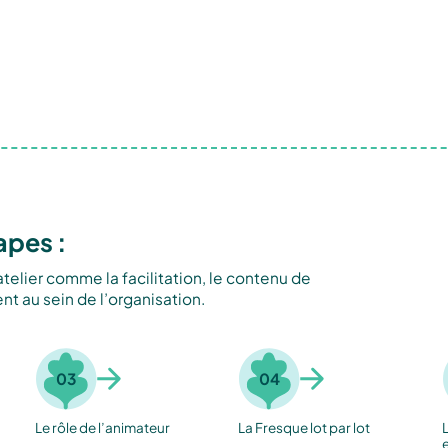
apes :
telier comme la facilitation, le contenu de
nt au sein de l’organisation.
03
04
Le rôle de l’animateur
La Fresque lot par lot