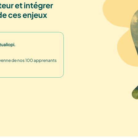
eur et intégrer
de ces enjeux
ualiopi.
oyenne de nos 100 apprenants