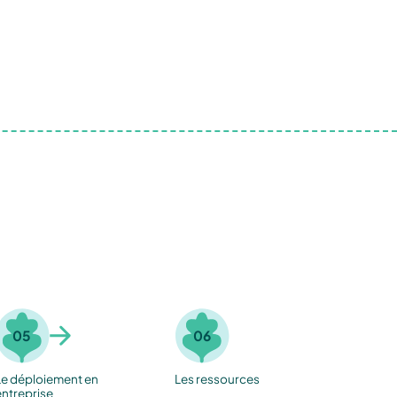
05
06
Le déploiement en
Les ressources
entreprise