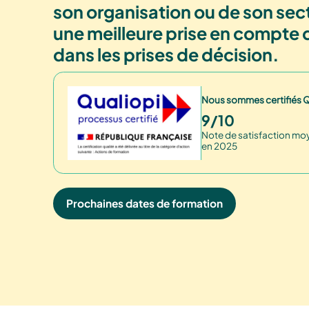
son organisation ou de son sect
une meilleure prise en compte 
dans les prises de décision.
Nous sommes certifiés Q
9/10
Note de satisfaction m
en 2025
Prochaines dates de formation