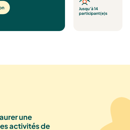
ion
Jusqu’à 14
participant(e)s
aurer une
s activités de