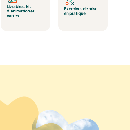
Livrables : kit
Exercices de mise
d’animation et
en pratique
cartes