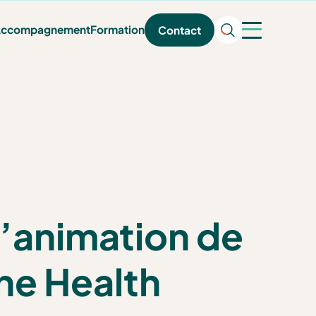
ccompagnement
Formation
Contact
l’animation de
ne Health