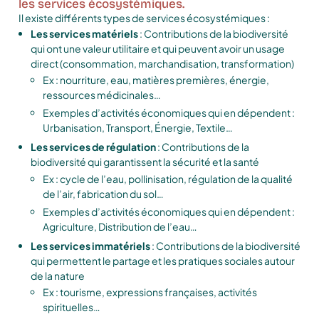
les services écosystémiques.
Il existe différents types de services écosystémiques :
Les services matériels
: Contributions de la biodiversité
qui ont une valeur utilitaire et qui peuvent avoir un usage
direct (consommation, marchandisation, transformation)
Ex : nourriture, eau, matières premières, énergie,
ressources médicinales…
Exemples d’activités économiques qui en dépendent :
Urbanisation, Transport, Énergie, Textile…
Les services de régulation
: Contributions de la
biodiversité qui garantissent la sécurité et la santé
Ex : cycle de l’eau, pollinisation, régulation de la qualité
de l’air, fabrication du sol…
Exemples d’activités économiques qui en dépendent :
Agriculture, Distribution de l’eau…
Les services immatériels
: Contributions de la biodiversité
qui permettent le partage et les pratiques sociales autour
de la nature
Ex : tourisme, expressions françaises, activités
spirituelles…