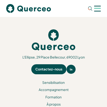
L'Ellipse, 29 Place Bellecour, 69002 Lyon
Contactez-nous
Sensibilisation
Accompagnement
Formation
À propos