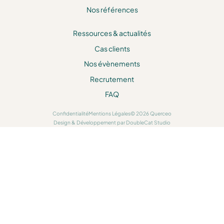
Nos références
Ressources & actualités
Cas clients
Nos évènements
Recrutement
FAQ
Confidentialité
Mentions Légales
© 2026 Querceo
Design & Développement par DoubleCat Studio