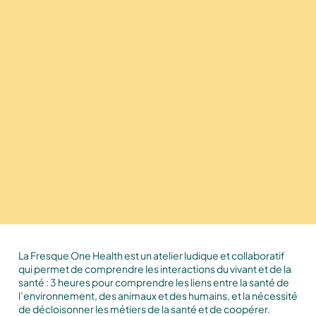
La Fresque One Health est un atelier ludique et collaboratif
qui permet de comprendre les interactions du vivant et de la
santé : 3 heures pour comprendre les liens entre la santé de
l’environnement, des animaux et des humains, et la nécessité
de décloisonner les métiers de la santé et de coopérer.